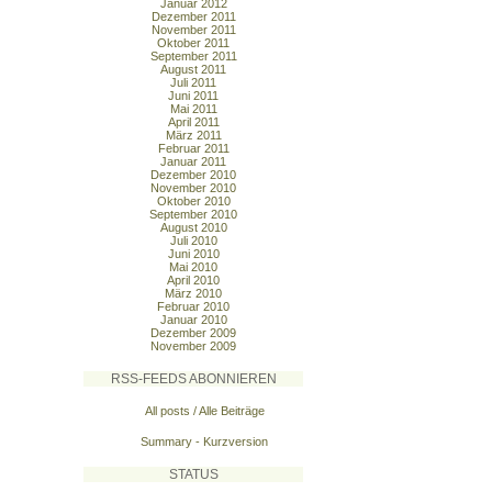
Januar 2012
Dezember 2011
November 2011
Oktober 2011
September 2011
August 2011
Juli 2011
Juni 2011
Mai 2011
April 2011
März 2011
Februar 2011
Januar 2011
Dezember 2010
November 2010
Oktober 2010
September 2010
August 2010
Juli 2010
Juni 2010
Mai 2010
April 2010
März 2010
Februar 2010
Januar 2010
Dezember 2009
November 2009
RSS-FEEDS ABONNIEREN
All posts / Alle Beiträge
Summary - Kurzversion
STATUS