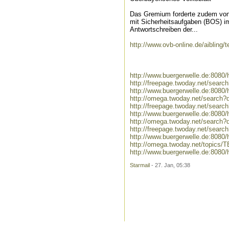
Das Gremium forderte zudem von 
mit Sicherheitsaufgaben (BOS) im
Antwortschreiben der...
http://www.ovb-online.de/aibling/
http://www.buergerwelle.de:808
http://freepage.twoday.net/sear
http://www.buergerwelle.de:8080
http://omega.twoday.net/search?
http://freepage.twoday.net/searc
http://www.buergerwelle.de:8080
http://omega.twoday.net/search?q
http://freepage.twoday.net/search
http://www.buergerwelle.de:8080
http://omega.twoday.net/topics/
http://www.buergerwelle.de:808
Starmail
- 27. Jan, 05:38