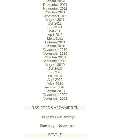
Januar 2012
Dezember 2011
November 2011
Oktober 2011
September 2011
August 2011
Juli 2011
Juni 2011
Mai 2011
April 2011
März 2011
Februar 2011
Januar 2011
Dezember 2010
November 2010
Oktober 2010
September 2010
August 2010
Juli 2010
Juni 2010
Mai 2010
April 2010
März 2010
Februar 2010
Januar 2010
Dezember 2009
November 2009
RSS-FEEDS ABONNIEREN
All posts / Alle Beiträge
Summary - Kurzversion
STATUS