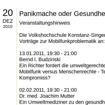
20
Panikmache oder Gesundhei
DEZ
Veranstaltungshinweis
2010
Die Volkshochschule Konstanz-Singen
Vorträge zur Mobilfunkproblematik an:
13.01.2011, 19:30 - 21:00
Bernd I. Budzinski
Ein Richter fordert die umweltgerecht
Mobilfunk versus Menschenrechte - Te
Kompromiss?
02.02.2011, 19:30 - 21:00
Dr. med. Joachim Mutter
Ein Umweltmediziner zu den gesundhe