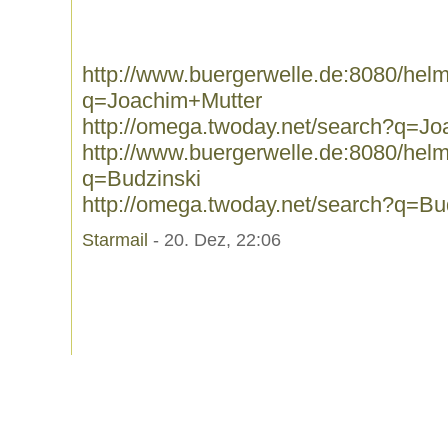
http://www.buergerwelle.de:8080/he
q=Joachim+Mutter
http://omega.twoday.net/search?q=J
http://www.buergerwelle.de:8080/he
q=Budzinski
http://omega.twoday.net/search?q=Bu
Starmail
- 20. Dez, 22:06