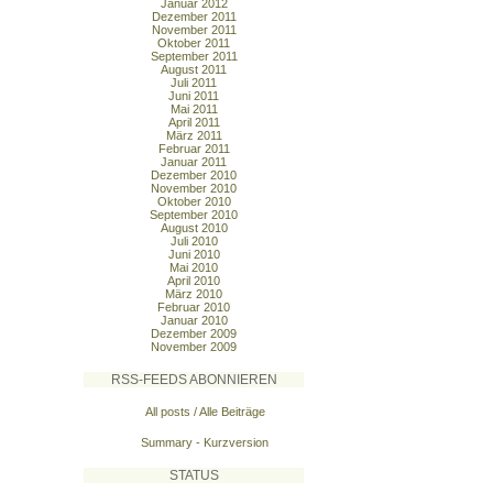
Januar 2012
Dezember 2011
November 2011
Oktober 2011
September 2011
August 2011
Juli 2011
Juni 2011
Mai 2011
April 2011
März 2011
Februar 2011
Januar 2011
Dezember 2010
November 2010
Oktober 2010
September 2010
August 2010
Juli 2010
Juni 2010
Mai 2010
April 2010
März 2010
Februar 2010
Januar 2010
Dezember 2009
November 2009
RSS-FEEDS ABONNIEREN
All posts / Alle Beiträge
Summary - Kurzversion
STATUS