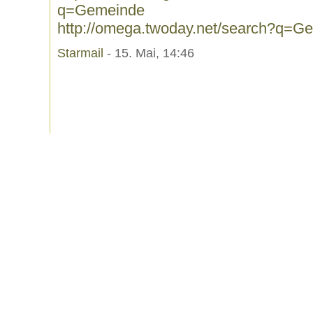
q=Gemeinde
http://omega.twoday.net/search?q=G
Starmail
- 15. Mai, 14:46