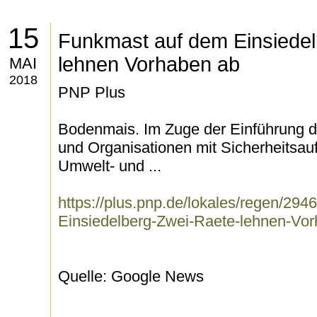
15
Funkmast auf dem Einsiedel
lehnen Vorhaben ab
MAI
2018
PNP Plus
Bodenmais. Im Zuge der Einführung de
und Organisationen mit Sicherheitsau
Umwelt- und ...
https://plus.pnp.de/lokales/regen/2
Einsiedelberg-Zwei-Raete-lehnen-Vor
Quelle: Google News