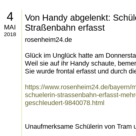
4
Von Handy abgelenkt: Schüle
Straßenbahn erfasst
MAI
2018
rosenheim24.de
Glück im Unglück hatte am Donnerstag
Weil sie auf ihr Handy schaute, bemer
Sie wurde frontal erfasst und durch die
https://www.rosenheim24.de/bayern/
schuelerin-strassenbahn-erfasst-mehre
geschleudert-9840078.html
Unaufmerksame Schülerin von Tram 