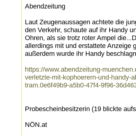
Abendzeitung
Laut Zeugenaussagen achtete die jung
den Verkehr, schaute auf ihr Handy un
Ohren, als sie trotz roter Ampel die..
allerdings mit und erstattete Anzeige 
außerdem wurde ihr Handy beschlagn
https://www.abendzeitung-muenchen.de/
verletzte-mit-kophoerern-und-handy-ab
tram.0e6f49b9-a5b0-47f4-9f96-36d46
Probescheinbesitzerin (19 blickte auf
NÖN.at