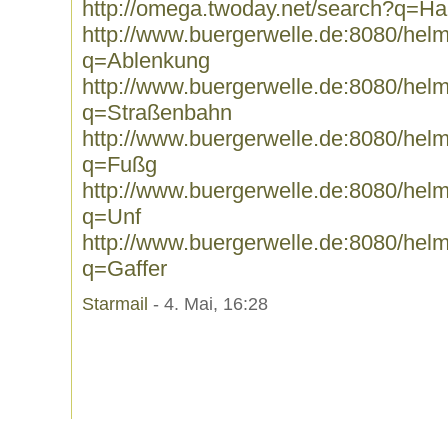
http://omega.twoday.net/search?q=H
http://www.buergerwelle.de:8080/he
q=Ablenkung
http://www.buergerwelle.de:8080/he
q=Straßenbahn
http://www.buergerwelle.de:8080/he
q=Fußg
http://www.buergerwelle.de:8080/he
q=Unf
http://www.buergerwelle.de:8080/he
q=Gaffer
Starmail
- 4. Mai, 16:28