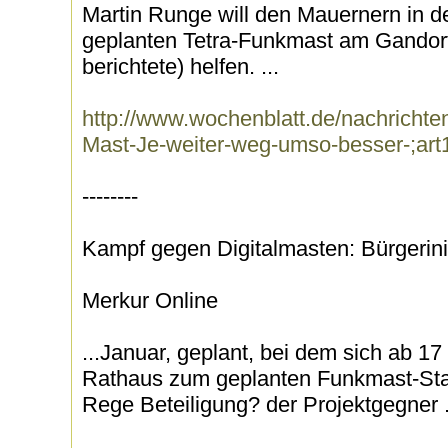
Martin Runge will den Mauernern in d
geplanten Tetra-Funkmast am Gandor
berichtete) helfen. ...
http://www.wochenblatt.de/nachrichten/
Mast-Je-weiter-weg-umso-besser-;ar
--------
Kampf gegen Digitalmasten: Bürgerinit
Merkur Online
...Januar, geplant, bei dem sich ab 1
Rathaus zum geplanten Funkmast-Sta
Rege Beteiligung? der Projektgegner .