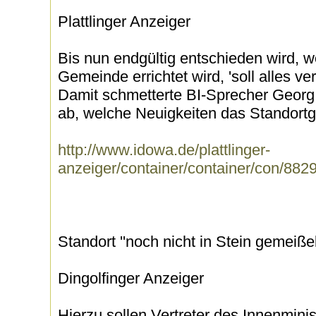
Plattlinger Anzeiger
Bis nun endgültig entschieden wird,
Gemeinde errichtet wird, 'soll alles ve
Damit schmetterte BI-Sprecher Georg
ab, welche Neuigkeiten das Standortg
http://www.idowa.de/plattlinger-
anzeiger/container/container/con/882
Standort ''noch nicht in Stein gemeißelt
Dingolfinger Anzeiger
Hierzu sollen Vertreter des Innenmini