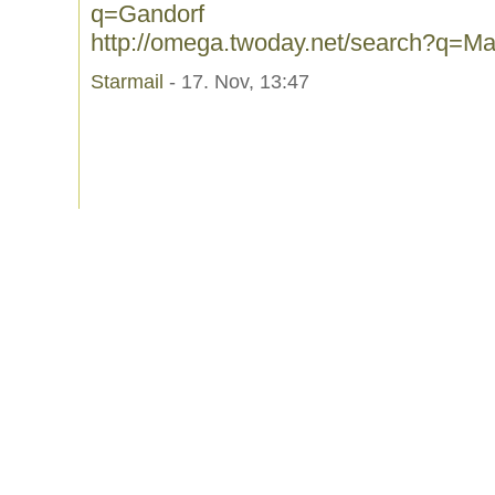
q=Gandorf
http://omega.twoday.net/search?q=M
Starmail
- 17. Nov, 13:47