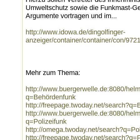
Umweltschutz sowie die Funkmast-Ge
Argumente vortragen und im...
http://www.idowa.de/dingolfinger-
anzeiger/container/container/con/972
Mehr zum Thema:
http://www.buergerwelle.de:8080/he
q=Behördenfunk
http://freepage.twoday.net/search?q
http://www.buergerwelle.de:8080/he
q=Polizeifunk
http://omega.twoday.net/search?q=Pol
http://freepage.twoday.net/search?q=P