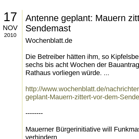
17
Antenne geplant: Mauern zit
Sendemast
NOV
2010
Wochenblatt.de
Die Betreiber hätten ihm, so Kipfelsber
sechs bis acht Wochen der Bauantrag
Rathaus vorliegen würde. ...
http://www.wochenblatt.de/nachrichten
geplant-Mauern-zittert-vor-dem-Send
--------
Mauerner Bürgerinitiative will Funkm
verhindern