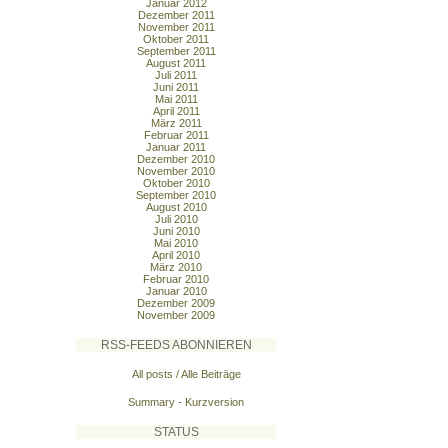
Januar 2012
Dezember 2011
November 2011
Oktober 2011
September 2011
August 2011
Juli 2011
Juni 2011
Mai 2011
April 2011
März 2011
Februar 2011
Januar 2011
Dezember 2010
November 2010
Oktober 2010
September 2010
August 2010
Juli 2010
Juni 2010
Mai 2010
April 2010
März 2010
Februar 2010
Januar 2010
Dezember 2009
November 2009
RSS-FEEDS ABONNIEREN
All posts / Alle Beiträge
Summary - Kurzversion
STATUS