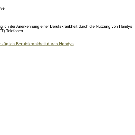
ive
üglich der Anerkennung einer Berufskrankheit durch die Nutzung von Handys
CT) Telefonen
bezüglich Berufskrankheit durch Handys