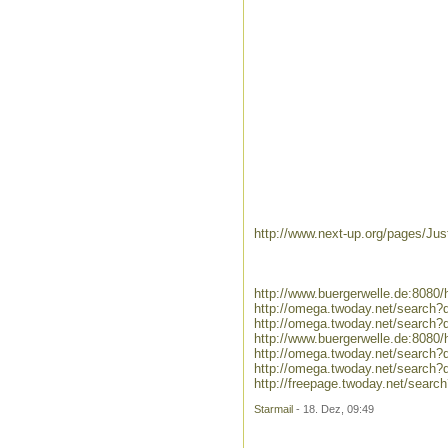
http://www.next-up.org/pages/Jus
http://www.buergerwelle.de:808
http://omega.twoday.net/search
http://omega.twoday.net/search
http://www.buergerwelle.de:808
http://omega.twoday.net/search
http://omega.twoday.net/search?
http://freepage.twoday.net/searc
Starmail
- 18. Dez, 09:49