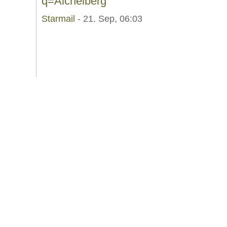
q=Aichelberg
Starmail
- 21. Sep, 06:03