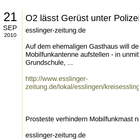
21
O2 lässt Gerüst unter Poliz
SEP
esslinger-zeitung.de
2010
Auf dem ehemaligen Gasthaus will der
Mobilfunkantenne aufstellen - in unmi
Grundschule, ...
http://www.esslinger-
zeitung.de/lokal/esslingen/kreisessli
Prosteste verhindern Mobilfunkmast n
esslinger-zeitung.de