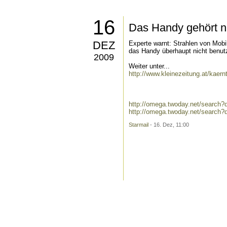
16
Das Handy gehört n
DEZ
Experte warnt: Strahlen von Mobi
das Handy überhaupt nicht benut
2009
Weiter unter...
http://www.kleinezeitung.at/kaer
http://omega.twoday.net/search?
http://omega.twoday.net/search?
Starmail
- 16. Dez, 11:00