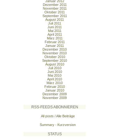
Januar 2012
Dezember 2011
November 2011
Oktober 2011
September 2011
August 2011
Juli 2011
Juni 2011
Mai 2011
April 2011
März 2011
Februar 2011
Januar 2011
Dezember 2010
November 2010
Oktober 2010
September 2010
August 2010
Juli 2010
Juni 2010
Mai 2010
April 2010
März 2010
Februar 2010
Januar 2010
Dezember 2009
November 2009
RSS-FEEDS ABONNIEREN
All posts / Alle Beiträge
Summary - Kurzversion
STATUS