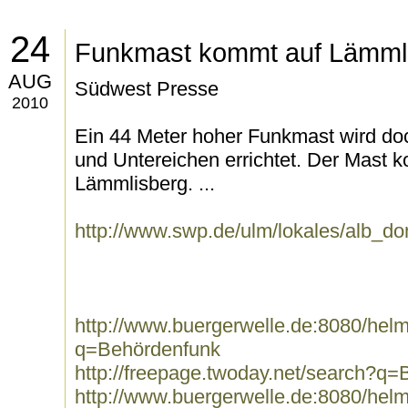
24
Funkmast kommt auf Lämml
AUG
Südwest Presse
2010
Ein 44 Meter hoher Funkmast wird doc
und Untereichen errichtet. Der Mast 
Lämmlisberg. ...
http://www.swp.de/ulm/lokales/alb_d
http://www.buergerwelle.de:8080/he
q=Behördenfunk
http://freepage.twoday.net/search?q
http://www.buergerwelle.de:8080/he