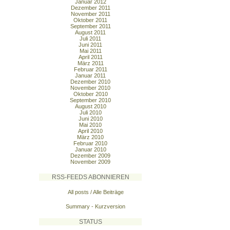
Januar 2012
Dezember 2011
November 2011
Oktober 2011
September 2011
August 2011
Juli 2011
Juni 2011
Mai 2011
April 2011
März 2011
Februar 2011
Januar 2011
Dezember 2010
November 2010
Oktober 2010
September 2010
August 2010
Juli 2010
Juni 2010
Mai 2010
April 2010
März 2010
Februar 2010
Januar 2010
Dezember 2009
November 2009
RSS-FEEDS ABONNIEREN
All posts / Alle Beiträge
Summary - Kurzversion
STATUS