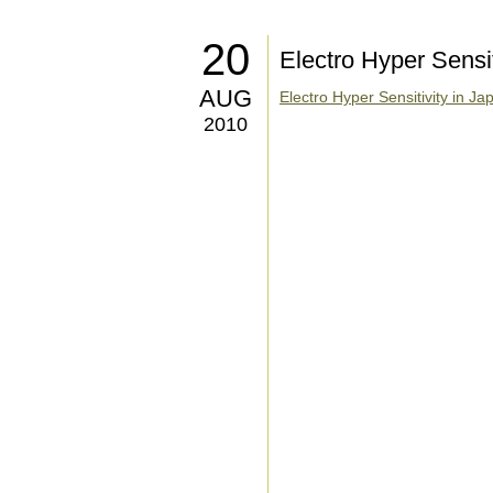
20
Electro Hyper Sensit
AUG
Electro Hyper Sensitivity in Ja
2010