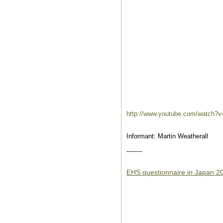
http://www.youtube.com/watch
Informant: Martin Weatherall
--------
EHS questionnaire in Japan 2