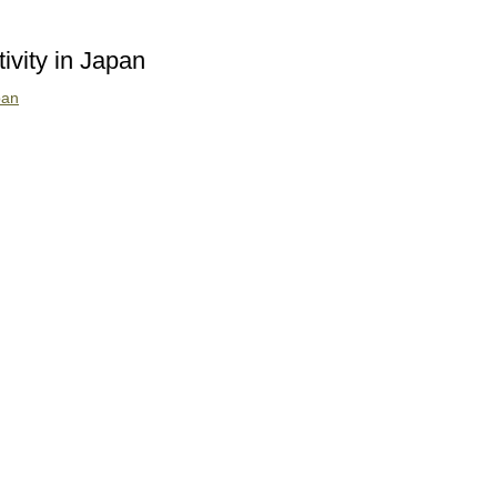
ivity in Japan
pan