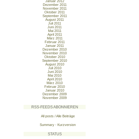
Januar 2012
Dezember 2011
November 2011
Oktober 2011
September 2011
August 2011
Juli 2011
Juni 2011
Mai 2011
April 2011
März 2011
Februar 2011
Januar 2011
Dezember 2010
November 2010
Oktober 2010
September 2010
August 2010
Juli 2010
Juni 2010
Mai 2010
April 2010
März 2010
Februar 2010
Januar 2010
Dezember 2009
November 2009
RSS-FEEDS ABONNIEREN
All posts / Alle Beiträge
Summary - Kurzversion
STATUS