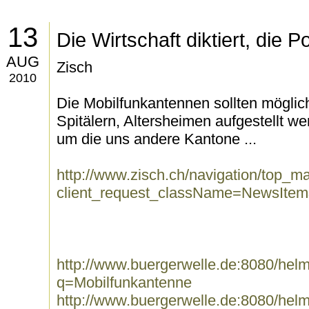
13
Die Wirtschaft diktiert, die P
AUG
Zisch
2010
Die Mobilfunkantennen sollten möglich
Spitälern, Altersheimen aufgestellt 
um die uns andere Kantone ...
http://www.zisch.ch/navigation/top_ma
client_request_className=NewsItem
http://www.buergerwelle.de:8080/he
q=Mobilfunkantenne
http://www.buergerwelle.de:8080/he