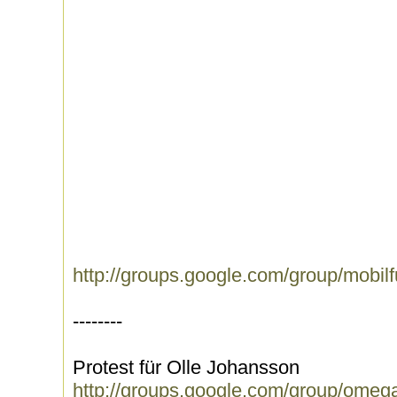
http://groups.google.com/group/mobil
--------
Protest für Olle Johansson
http://groups.google.com/group/ome