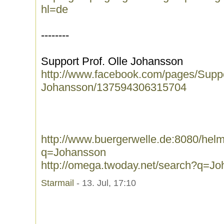
hl=de
--------
Support Prof. Olle Johansson
http://www.facebook.com/pages/Suppo
Johansson/137594306315704
http://www.buergerwelle.de:8080/he
q=Johansson
http://omega.twoday.net/search?q=J
Starmail
- 13. Jul, 17:10