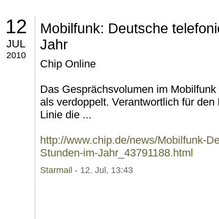
12
Mobilfunk: Deutsche telefon
Jahr
JUL
2010
Chip Online
Das Gesprächsvolumen im Mobilfunk h
als verdoppelt. Verantwortlich für de
Linie die ...
http://www.chip.de/news/Mobilfunk-De
Stunden-im-Jahr_43791188.html
Starmail
- 12. Jul, 13:43