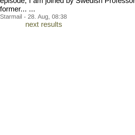
episode, I am joined by Swedish Profe
former... ...
Starmail - 28. Aug, 08:38
next results