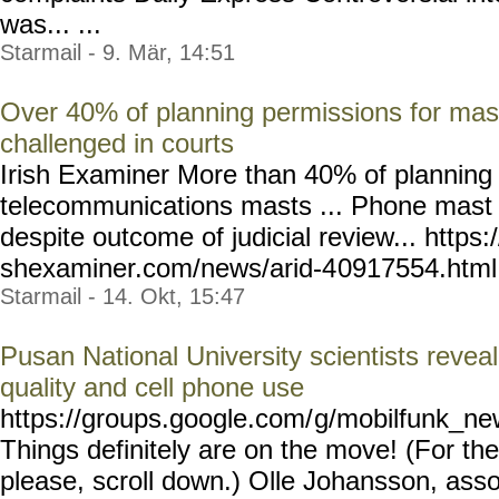
was... ...
Starmail - 9. Mär, 14:51
Over 40% of planning permissions for mas
challenged in courts
Irish Examiner More than 40% of planning 
telecommunications masts ... Phone mast 
despite outcome of judicial review... https:
shexaminer.com/news/arid-4
0917554.html --
Starmail - 14. Okt, 15:47
Pusan National University scientists revea
quality and cell phone use
https://groups.google.com/
g/mobilfunk_new
Things definitely are on the move! (For the 
please, scroll down.) Olle Johansson, asso