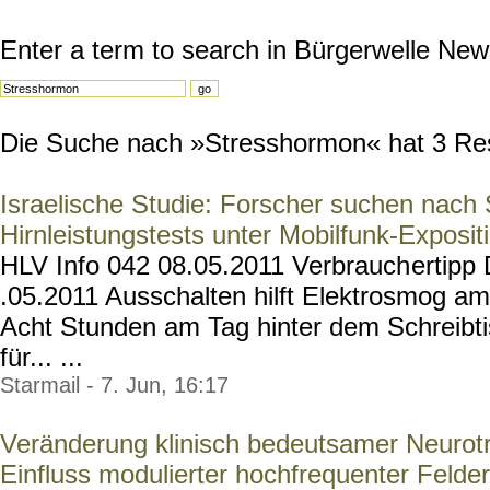
Enter a term to search in Bürgerwelle New
Die Suche nach »Stresshormon« hat 3 Resu
Israelische Studie: Forscher suchen nach 
Hirnleistungstests unter Mobilfunk-Exposit
HLV Info 042 08.05.2011 Verbrauch
ertipp
.05.2011 Ausschalten hilft Elektrosmog am 
Acht Stunden am Tag hinter dem Schreibtis
für... ...
Starmail - 7. Jun, 16:17
Veränderung klinisch bedeutsamer Neurot
Einfluss modulierter hochfrequenter Felder