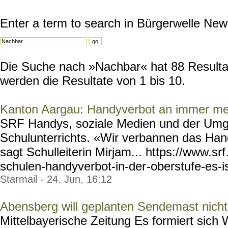
Enter a term to search in Bürgerwelle New
Die Suche nach »Nachbar« hat 88 Resultat
werden die Resultate von 1 bis 10.
Kanton Aargau: Handyverbot an immer me
SRF Handys, soziale Medien und der Umga
Schulunterrichts. «Wir verbannen das Han
sagt Schulleiterin Mirjam... https://www.srf
schulen-handyverbot-in-der
-oberstufe-es-is
Starmail - 24. Jun, 16:12
Abensberg will geplanten Sendemast nich
Mittelbayerische Zeitung Es formiert sich 