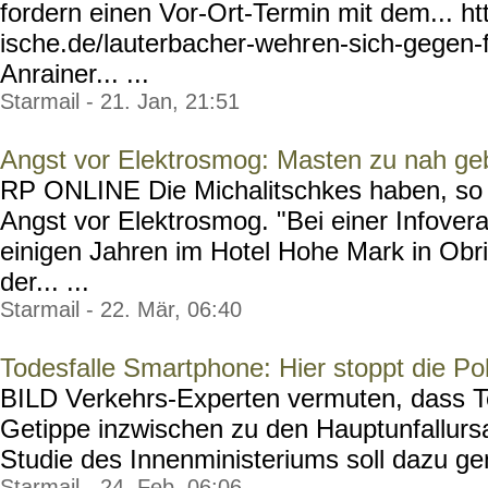
fordern einen Vor-Ort-Termin mit dem... h
ische.de/lauterbacher-wehr
en-sich-gegen
Anrainer... ...
Starmail - 21. Jan, 21:51
Angst vor Elektrosmog: Masten zu nah ge
RP ONLINE Die Michalitschkes haben, so 
Angst vor Elektrosmog. "Bei einer Infover
einigen Jahren im Hotel Hohe Mark in Ob
der... ...
Starmail - 22. Mär, 06:40
Todesfalle Smartphone: Hier stoppt die Po
BILD Verkehrs-Experten vermuten, dass T
Getippe inzwischen zu den Hauptunfallursa
Studie des Innenministeriums soll dazu gena
Starmail - 24. Feb, 06:06