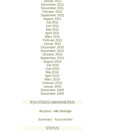
Januar 2012
Dezember 2011
November 2011
Oktober 2011
September 2011
August 2011
Juli 2011
Juni 2011
Mai 2011
April 2011
März 2011
Februar 2011
Januar 2011
Dezember 2010
November 2010
Oktober 2010
September 2010
August 2010
Juli 2010
Juni 2010
Mai 2010
April 2010
März 2010
Februar 2010
Januar 2010
Dezember 2009
November 2009
RSS-FEEDS ABONNIEREN
All posts / Alle Beiträge
Summary - Kurzversion
STATUS