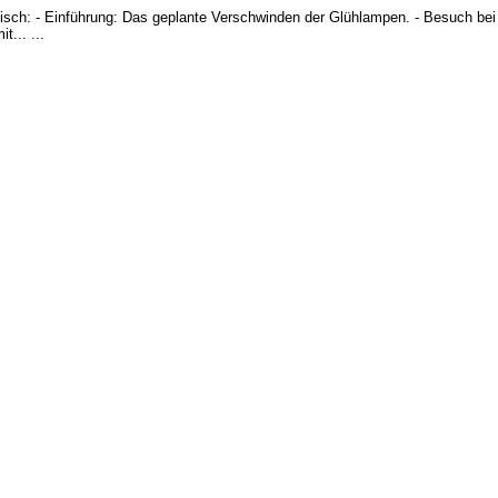
isch: - Einführung: Das geplante Verschwinden der Glühlampen. - Besuch bei
t... ...