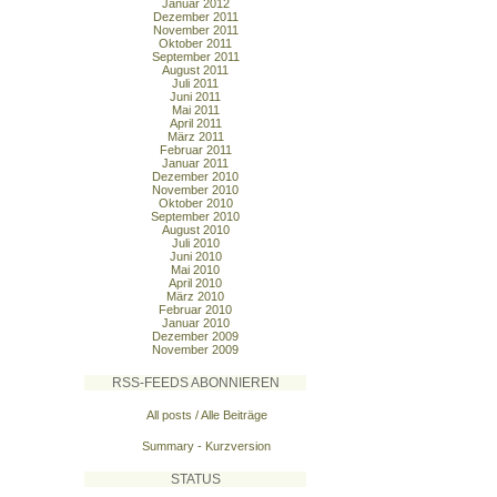
Januar 2012
Dezember 2011
November 2011
Oktober 2011
September 2011
August 2011
Juli 2011
Juni 2011
Mai 2011
April 2011
März 2011
Februar 2011
Januar 2011
Dezember 2010
November 2010
Oktober 2010
September 2010
August 2010
Juli 2010
Juni 2010
Mai 2010
April 2010
März 2010
Februar 2010
Januar 2010
Dezember 2009
November 2009
RSS-FEEDS ABONNIEREN
All posts / Alle Beiträge
Summary - Kurzversion
STATUS