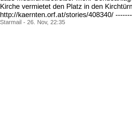
Kirche vermietet den Platz in den Kirchtürm
http://kaernten.orf.a
t/stories/408340/ -------
Starmail - 26. Nov, 22:35