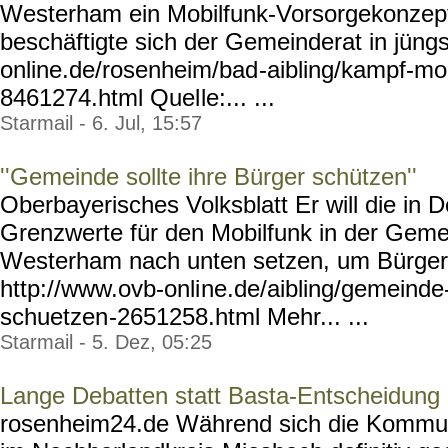
Westerham ein Mobilfunk-Vorsorgekonzep
beschäftigte sich der Gemeinderat in jüngs
online.de/rosenheim/bad
-aibling/kampf-mob
8461274.html Quel
le:... ...
Starmail - 6. Jul, 15:57
''Gemeinde sollte ihre Bürger schützen''
Oberbayerisches Volksblatt Er will die in 
Grenzwerte für den Mobilfunk in der Geme
Westerham nach unten setzen, um Bürger 
http://www.ovb-onli
ne.de/aibling/gemeinde
schuetzen
-2651258.html Mehr... ...
Starmail - 5. Dez, 05:25
Lange Debatten statt Basta-Entscheidung
rosenheim24.de Während sich die Kommun