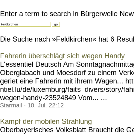
Enter a term to search in Bürgerwelle New
Die Suche nach »Feldkirchen« hat 6 Result
Fahrerin überschlägt sich wegen Handy
L'essentiel Deutsch Am Sonntagnachmitt
Oberglabach und Moesdorf zu einem Verkeh
geriet eine Fahrerin mit ihrem Wagen... ht
ntiel.lu/de/luxemburg/fait
s_divers/story/fah
wegen-handy
-23524849 Vom... ...
Starmail - 10. Jul, 22:12
Kampf der mobilen Strahlung
Oberbayerisches Volksblatt Braucht die G