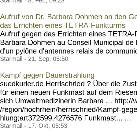
Starmail - 8. Feb, 09:23
Aufruf von Dr. Barbara Dohmen an den G
das Errichten eines TETRA-Funkturms
Aufruf gegen das Errichten eines TETRA-
Barbara Dohmen au Conseil Municipal de Mu
d'un pylône d'antennes relais de communica
Starmail - 21. Sep, 05:50
Kampf gegen Dauerstrahlung
suedkurier.de Herrischrie
d ? Über die Zu
für einen neuen Funkmast auf dem Riesenbü
sich Umweltmedizinerin Barbara ... http:/
/region/hochrhein/herrisch
ried/Kampf-gege
hlung;art372599,4276576
Funkmast... ...
Starmail - 17. Okt, 05:53