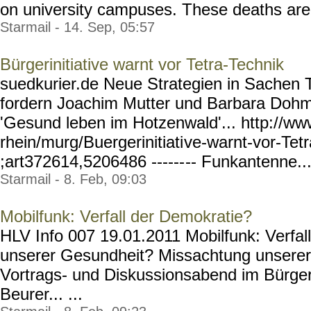
on university campuses. These deaths are jus
Starmail - 14. Sep, 05:57
Bürgerinitiative warnt vor Tetra-Technik
suedkurier.de Neue Strategien in Sachen 
fordern Joachim Mutter und Barbara Dohme
'Gesund leben im Hotzenwald'... http://w
rhein/murg/Buergerinitiati
ve-warnt-vor-Tet
;art372614,5206486 ------
-- Funkantenne... 
Starmail - 8. Feb, 09:03
Mobilfunk: Verfall der Demokratie?
HLV Info 007 19.01.2011 Mobilfunk: Verfal
unserer Gesundheit? Missachtung unsere
Vortrags- und Diskussionsabend im Bürger
Beurer... ...