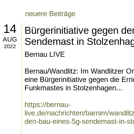
neuere Beiträge
14
Bürgerinitiative gegen d
AUG
Sendemast in Stolzenha
2022
Bernau LIVE
Bernau/Wandlitz: Im Wandlitzer Ort
eine Bürgerinitiative gegen die Er
Funkmastes in Stolzenhagen...
https://bernau-
live.de/nachrichten/barnim/wandlitz
den-bau-eines-5g-sendemast-in-s