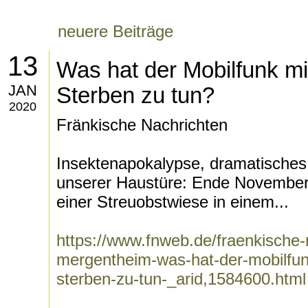
neuere Beiträge
13
Was hat der Mobilfunk mi
JAN
Sterben zu tun?
2020
Fränkische Nachrichten
Insektenapokalypse, dramatisches
unserer Haustüre: Ende November 
einer Streuobstwiese in einem...
https://www.fnweb.de/fraenkische-n
mergentheim-was-hat-der-mobilfun
sterben-zu-tun-_arid,1584600.html