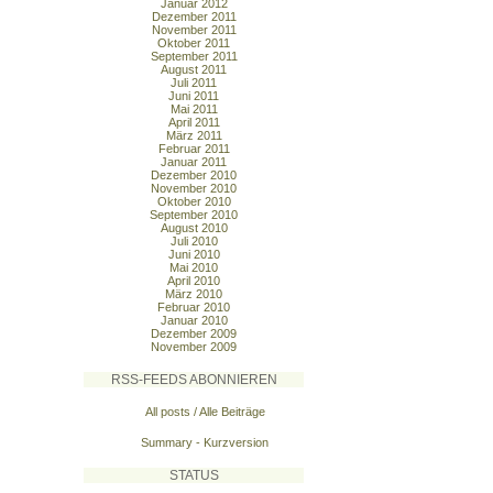
Januar 2012
Dezember 2011
November 2011
Oktober 2011
September 2011
August 2011
Juli 2011
Juni 2011
Mai 2011
April 2011
März 2011
Februar 2011
Januar 2011
Dezember 2010
November 2010
Oktober 2010
September 2010
August 2010
Juli 2010
Juni 2010
Mai 2010
April 2010
März 2010
Februar 2010
Januar 2010
Dezember 2009
November 2009
RSS-FEEDS ABONNIEREN
All posts / Alle Beiträge
Summary - Kurzversion
STATUS