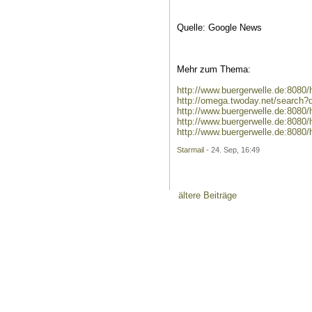
Quelle: Google News
Mehr zum Thema:
http://www.buergerwelle.de:808
http://omega.twoday.net/search
http://www.buergerwelle.de:808
http://www.buergerwelle.de:808
http://www.buergerwelle.de:808
Starmail
- 24. Sep, 16:49
ältere Beiträge