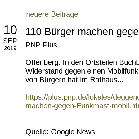
neuere Beiträge
10
110 Bürger machen gege
SEP
PNP Plus
2019
Offenberg. In den Ortsteilen Buch
Widerstand gegen einen Mobilfunk
von Bürgern hat im Rathaus...
https://plus.pnp.de/lokales/degge
machen-gegen-Funkmast-mobil.ht
Quelle: Google News