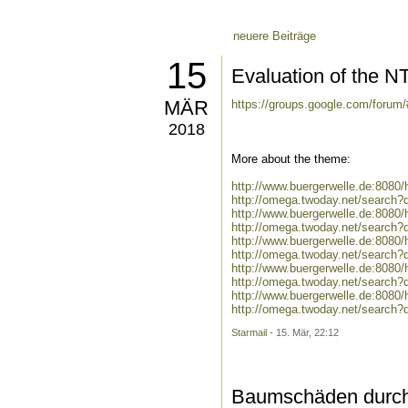
neuere Beiträge
15
Evaluation of the N
MÄR
https://groups.google.com/forum
2018
More about the theme:
http://www.buergerwelle.de:808
http://omega.twoday.net/search
http://www.buergerwelle.de:808
http://omega.twoday.net/search?
http://www.buergerwelle.de:808
http://omega.twoday.net/search?
http://www.buergerwelle.de:8080
http://omega.twoday.net/search?
http://www.buergerwelle.de:808
http://omega.twoday.net/search?
Starmail
- 15. Mär, 22:12
Baumschäden durch