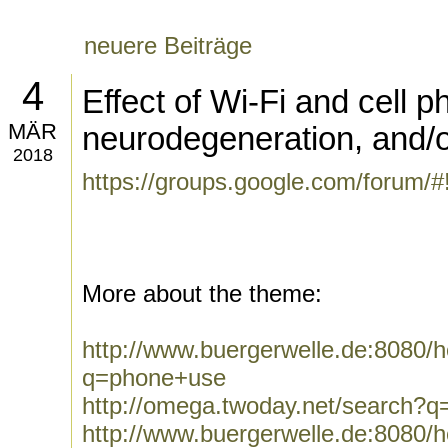
neuere Beiträge
4
Effect of Wi-Fi and cell 
MÄR
neurodegeneration, and/o
2018
https://groups.google.com/forum/
More about the theme:
http://www.buergerwelle.de:8080
q=phone+use
http://omega.twoday.net/search?
http://www.buergerwelle.de:8080