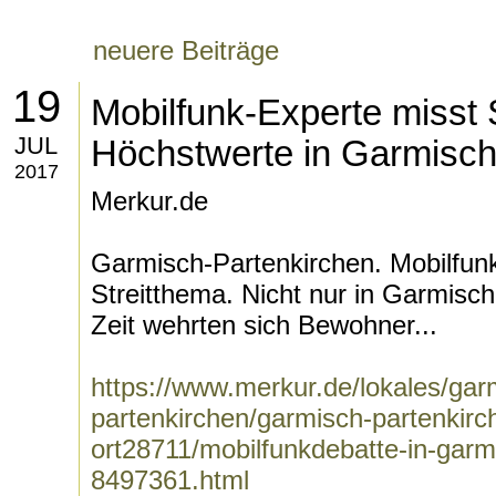
neuere Beiträge
19
Mobilfunk-Experte misst 
JUL
Höchstwerte in Garmisch
2017
Merkur.de
Garmisch-Partenkirchen. Mobilfunk
Streitthema. Nicht nur in Garmisch
Zeit wehrten sich Bewohner...
https://www.merkur.de/lokales/gar
partenkirchen/garmisch-partenkirc
ort28711/mobilfunkdebatte-in-garm
8497361.html