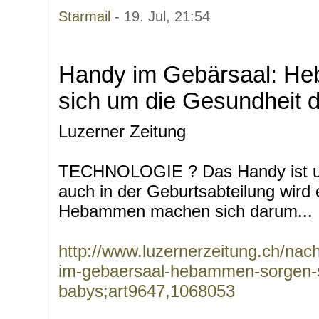
Starmail
- 19. Jul, 21:54
Handy im Gebärsaal: H
sich um die Gesundheit 
Luzerner Zeitung
TECHNOLOGIE ? Das Handy ist uns
auch in der Geburtsabteilung wird 
Hebammen machen sich darum...
http://www.luzernerzeitung.ch/nach
im-gebaersaal-hebammen-sorgen-s
babys;art9647,1068053