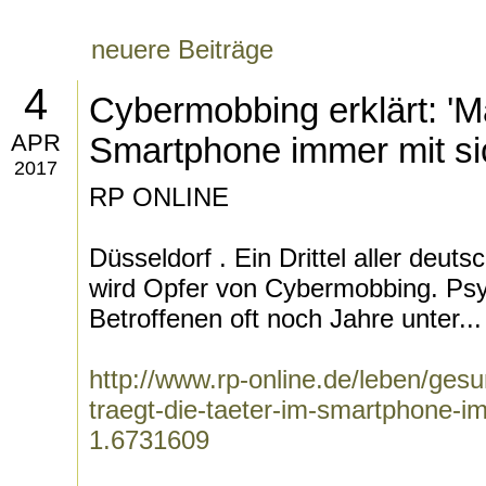
neuere Beiträge
4
Cybermobbing erklärt: 'Ma
APR
Smartphone immer mit si
2017
RP ONLINE
Düsseldorf . Ein Drittel aller deut
wird Opfer von Cybermobbing. Psyc
Betroffenen oft noch Jahre unter...
http://www.rp-online.de/leben/ges
traegt-die-taeter-im-smartphone-i
1.6731609