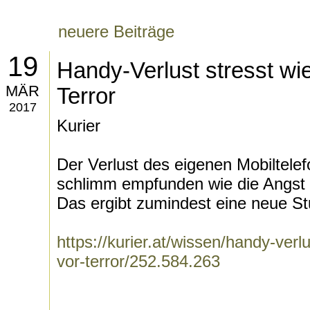
neuere Beiträge
19
Handy-Verlust stresst wie
MÄR
Terror
2017
Kurier
Der Verlust des eigenen Mobiltelef
schlimm empfunden wie die Angst v
Das ergibt zumindest eine neue St
https://kurier.at/wissen/handy-verl
vor-terror/252.584.263