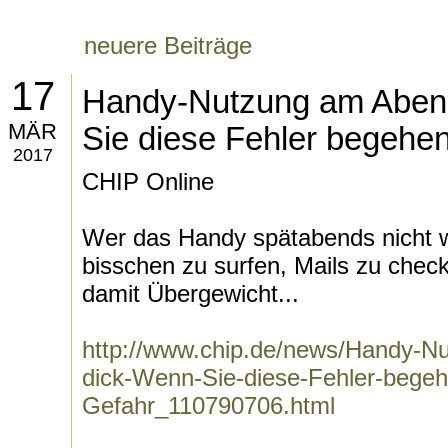
neuere Beiträge
17
Handy-Nutzung am Aben
MÄR
Sie diese Fehler begehen
2017
CHIP Online
Wer das Handy spätabends nicht 
bisschen zu surfen, Mails zu chec
damit Übergewicht...
http://www.chip.de/news/Handy-N
dick-Wenn-Sie-diese-Fehler-begehe
Gefahr_110790706.html