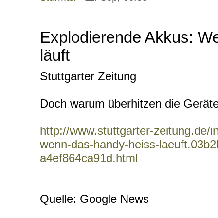
Explodierende Akkus: W
läuft
Stuttgarter Zeitung
Doch warum überhitzen die Geräte
http://www.stuttgarter-zeitung.de/
wenn-das-handy-heiss-laeuft.03b
a4ef864ca91d.html
Quelle: Google News