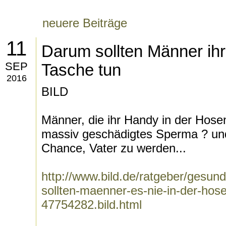
neuere Beiträge
11
Darum sollten Männer ihr
SEP
Tasche tun
2016
BILD
Männer, die ihr Handy in der Hosen
massiv geschädigtes Sperma ? und
Chance, Vater zu werden...
http://www.bild.de/ratgeber/gesun
sollten-maenner-es-nie-in-der-hos
47754282.bild.html