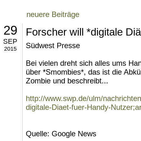
neuere Beiträge
29
Forscher will *digitale Di
SEP
Südwest Presse
2015
Bei vielen dreht sich alles ums Ha
über *Smombies*, das ist die Abk
Zombie und beschreibt...
http://www.swp.de/ulm/nachrichten
digitale-Diaet-fuer-Handy-Nutzer;
Quelle: Google News