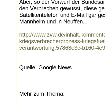
Aber, so der Vorwurf der Bundesan
den Verbrechen gewusst, diese geb
Satellitentelefon und E-Mail gar g
Mannheim und in Neuffen...
http://www.zvw.de/inhalt.kommenta
kriegsverbrecherprozess-kriegsfue
verantwortung.57863e3c-b160-4e
Quelle: Google News
Mehr zum Thema: