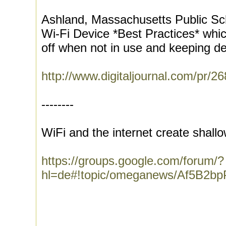
Ashland, Massachusetts Public S
Wi-Fi Device *Best Practices* whic
off when not in use and keeping dev
http://www.digitaljournal.com/pr/2
--------
WiFi and the internet create shall
https://groups.google.com/forum/?
hl=de#!topic/omeganews/Af5B2b