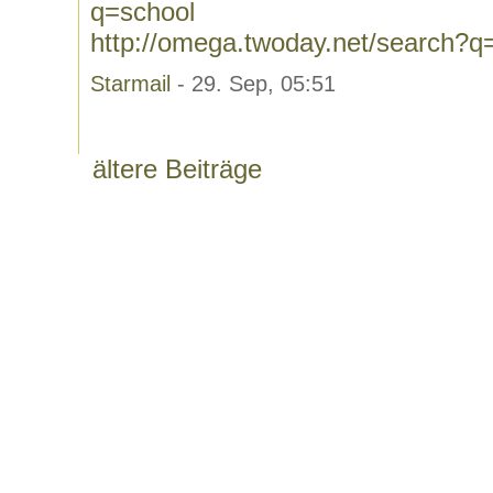
q=school
http://omega.twoday.net/search?q
Starmail
- 29. Sep, 05:51
ältere Beiträge