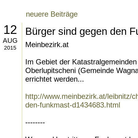
neuere Beiträge
12
Bürger sind gegen den 
AUG
Meinbezirk.at
2015
Im Gebiet der Katastralgemeinden
Oberlupitscheni (Gemeinde Wagna)
errichtet werden...
http://www.meinbezirk.at/leibnitz/
den-funkmast-d1434683.html
--------