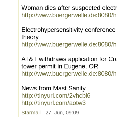
Woman dies after suspected elect
http://www.buergerwelle.de:8080/
Electrohypersensitivity conferenc
theory
http://www.buergerwelle.de:8080/
AT&T withdraws application for Cro
tower permit in Eugene, OR
http://www.buergerwelle.de:8080/
News from Mast Sanity
http://tinyurl.com/2vhcbl6
http://tinyurl.com/aotw3
Starmail
- 27. Jun, 09:09