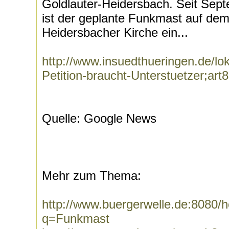
Goldlauter-Heidersbach. Seit Sep
ist der geplante Funkmast auf de
Heidersbacher Kirche ein...
http://www.insuedthueringen.de/lo
Petition-braucht-Unterstuetzer;ar
Quelle: Google News
Mehr zum Thema:
http://www.buergerwelle.de:8080
q=Funkmast