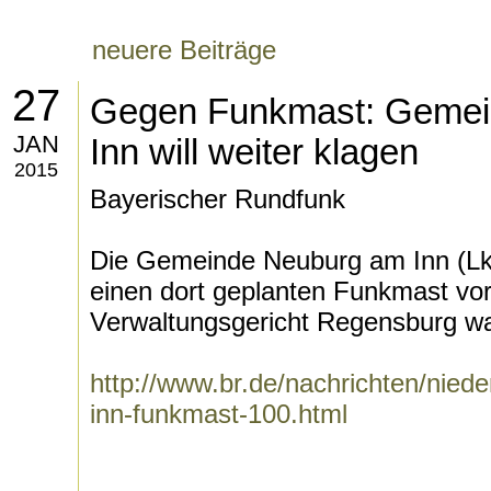
neuere Beiträge
27
Gegen Funkmast: Gemei
JAN
Inn will weiter klagen
2015
Bayerischer Rundfunk
Die Gemeinde Neuburg am Inn (Lkr
einen dort geplanten Funkmast v
Verwaltungsgericht Regensburg war
http://www.br.de/nachrichten/nied
inn-funkmast-100.html