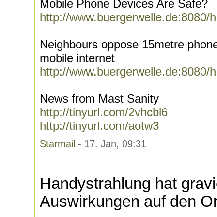
Mobile Phone Devices Are Safe?
http://www.buergerwelle.de:8080/
Neighbours oppose 15metre phone
mobile internet
http://www.buergerwelle.de:8080/
News from Mast Sanity
http://tinyurl.com/2vhcbl6
http://tinyurl.com/aotw3
Starmail
- 17. Jan, 09:31
Handystrahlung hat grav
Auswirkungen auf den O