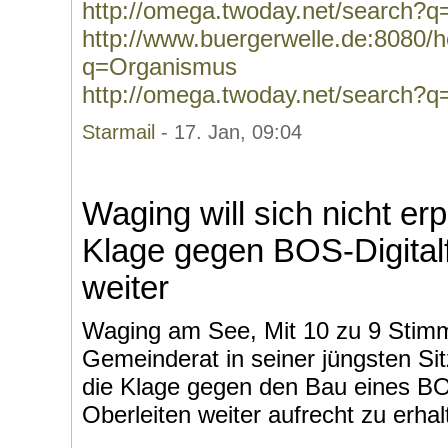
http://omega.twoday.net/search?q=
http://www.buergerwelle.de:8080
q=Organismus
http://omega.twoday.net/search?
Starmail
- 17. Jan, 09:04
Waging will sich nicht er
Klage gegen BOS-Digital
weiter
Waging am See, Mit 10 zu 9 Stimm
Gemeinderat in seiner jüngsten Si
die Klage gegen den Bau eines BO
Oberleiten weiter aufrecht zu erhal