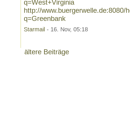
q=West+Virginia
http://www.buergerwelle.de:8080
q=Greenbank
Starmail
- 16. Nov, 05:18
ältere Beiträge