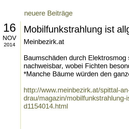
neuere Beiträge
16
Mobilfunkstrahlung ist al
NOV
Meinbezirk.at
2014
Baumschäden durch Elektrosmog 
nachweisbar, wobei Fichten besond
*Manche Bäume würden den ganze
http://www.meinbezirk.at/spittal-an
drau/magazin/mobilfunkstrahlung-i
d1154014.html