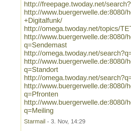
http://freepage.twoday.net/search?
http://www.buergerwelle.de:8080
+Digitalfunk/
http://omega.twoday.net/topics/T
http://www.buergerwelle.de:8080
q=Sendemast
http://omega.twoday.net/search?
http://www.buergerwelle.de:8080
q=Standort
http://omega.twoday.net/search?q
http://www.buergerwelle.de:8080
q=Pfronten
http://www.buergerwelle.de:8080
q=Meiling
Starmail
- 3. Nov, 14:29