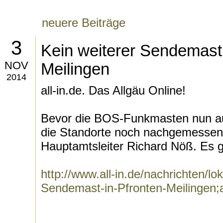
neuere Beiträge
3
Kein weiterer Sendemast 
NOV
Meilingen
2014
all-in.de. Das Allgäu Online!
Bevor die BOS-Funkmasten nun au
die Standorte noch nachgemessen
Hauptamtsleiter Richard Nöß. Es g
http://www.all-in.de/nachrichten/lo
Sendemast-in-Pfronten-Meilingen