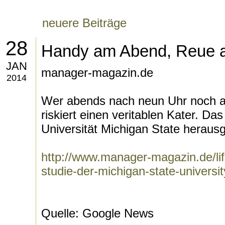
neuere Beiträge
28
Handy am Abend, Reue 
JAN
manager-magazin.de
2014
Wer abends nach neun Uhr noch a
riskiert einen veritablen Kater. D
Universität Michigan State heraus
http://www.manager-magazin.de/lif
studie-der-michigan-state-universi
Quelle: Google News