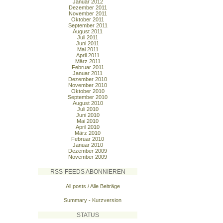
Januar 2012
Dezember 2011
November 2011
Oktober 2011
September 2011
August 2011
Juli 2011
Juni 2011
Mai 2011
April 2011
März 2011
Februar 2011
Januar 2011
Dezember 2010
November 2010
Oktober 2010
September 2010
August 2010
Juli 2010
Juni 2010
Mai 2010
April 2010
März 2010
Februar 2010
Januar 2010
Dezember 2009
November 2009
RSS-FEEDS ABONNIEREN
All posts / Alle Beiträge
Summary - Kurzversion
STATUS