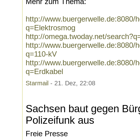
Mehr zum Thema:
http://www.buergerwelle.de:8080
q=Elektrosmog
http://omega.twoday.net/search?q
http://www.buergerwelle.de:8080
q=110-kV
http://www.buergerwelle.de:8080
q=Erdkabel
Starmail
- 21. Dez, 22:08
Sachsen baut gegen Bürge
Polizeifunk aus
Freie Presse