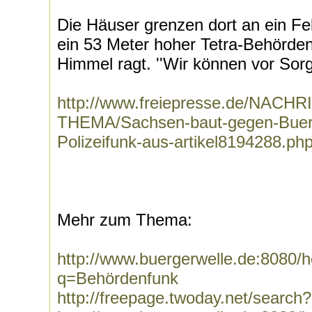
Die Häuser grenzen dort an ein Fe
ein 53 Meter hoher Tetra-Behörde
Himmel ragt. ''Wir können vor Sorg
http://www.freiepresse.de/NAC
THEMA/Sachsen-baut-gegen-Buerge
Polizeifunk-aus-artikel8194288.ph
Mehr zum Thema:
http://www.buergerwelle.de:8080
q=Behördenfunk
http://freepage.twoday.net/searc