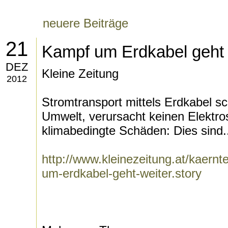
neuere Beiträge
21
Kampf um Erdkabel geht 
DEZ
Kleine Zeitung
2012
Stromtransport mittels Erdkabel s
Umwelt, verursacht keinen Elektrosm
klimabedingte Schäden: Dies sind.
http://www.kleinezeitung.at/kaernt
um-erdkabel-geht-weiter.story