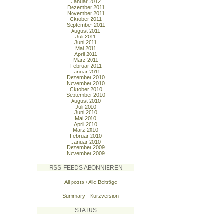
Januar 2012
Dezember 2011
November 2011
Oktober 2011
September 2011
August 2011
Juli 2011
Juni 2011
Mai 2011
April 2011
März 2011
Februar 2011
Januar 2011
Dezember 2010
November 2010
Oktober 2010
September 2010
August 2010
Juli 2010
Juni 2010
Mai 2010
April 2010
März 2010
Februar 2010
Januar 2010
Dezember 2009
November 2009
RSS-FEEDS ABONNIEREN
All posts / Alle Beiträge
Summary - Kurzversion
STATUS