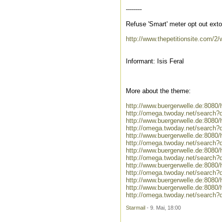
--------
Refuse 'Smart' meter opt out exto
http://www.thepetitionsite.com/2/
Informant: Isis Feral
More about the theme:
http://www.buergerwelle.de:8080
http://omega.twoday.net/search?
http://www.buergerwelle.de:808
http://omega.twoday.net/search
http://www.buergerwelle.de:808
http://omega.twoday.net/search
http://www.buergerwelle.de:8080
http://omega.twoday.net/search?q
http://www.buergerwelle.de:808
http://omega.twoday.net/search?
http://www.buergerwelle.de:8080
http://www.buergerwelle.de:808
http://omega.twoday.net/search
Starmail
- 9. Mai, 18:00