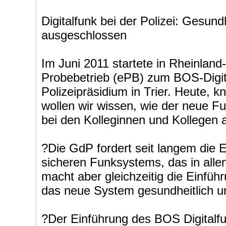
Digitalfunk bei der Polizei: Gesundh
ausgeschlossen
Im Juni 2011 startete in Rheinland-
Probebetrieb (ePB) zum BOS-Digit
Polizeipräsidium in Trier. Heute, k
wollen wir wissen, wie der neue Fu
bei den Kolleginnen und Kollegen 
?Die GdP fordert seit langem die E 
sicheren Funksystems, das in allen
macht aber gleichzeitig die Einfü
das neue System gesundheitlich un
?Der Einführung des BOS Digitalf