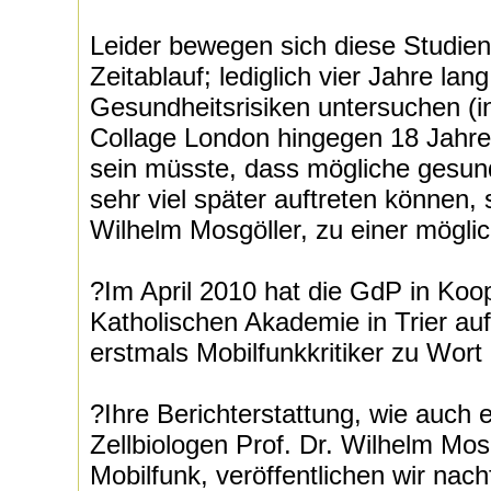
Leider bewegen sich diese Studien
Zeitablauf; lediglich vier Jahre lang
Gesundheitsrisiken untersuchen (i
Collage London hingegen 18 Jahre
sein müsste, dass mögliche gesund
sehr viel später auftreten können,
Wilhelm Mosgöller, zu einer mögli
?Im April 2010 hat die GdP in Koop
Katholischen Akademie in Trier au
erstmals Mobilfunkkritiker zu Wor
?Ihre Berichterstattung, wie auch 
Zellbiologen Prof. Dr. Wilhelm M
Mobilfunk, veröffentlichen wir nach