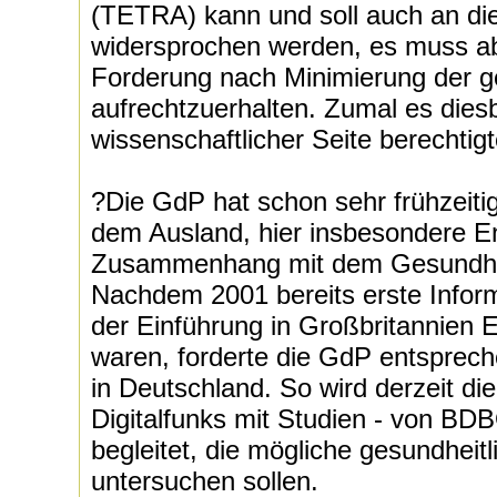
(TETRA) kann und soll auch an dies
widersprochen werden, es muss abe
Forderung nach Minimierung der ge
aufrechtzuerhalten. Zumal es dies
wissenschaftlicher Seite berechtigte
?Die GdP hat schon sehr frühzeitig
dem Ausland, hier insbesondere E
Zusammenhang mit dem Gesundheit
Nachdem 2001 bereits erste Inform
der Einführung in Großbritannien 
waren, forderte die GdP entsprec
in Deutschland. So wird derzeit di
Digitalfunks mit Studien - von BD
begleitet, die mögliche gesundheit
untersuchen sollen.