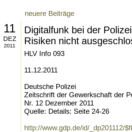
neuere Beiträge
11
Digitalfunk bei der Polize
DEZ
Risiken nicht ausgeschl
2011
HLV Info 093
11.12.2011
Deutsche Polizei
Zeitschrift der Gewerkschaft der Po
Nr. 12 Dezember 2011
Quelle: Details: Seite 24-26
http://www.gdp.de/id/_dp201112/$