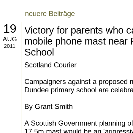
neuere Beiträge
19
Victory for parents who 
AUG
mobile phone mast near F
2011
School
Scotland Courier
Campaigners against a proposed m
Dundee primary school are celebrat
By Grant Smith
A Scottish Government planning off
17.5m mast would be an 'aggressiv