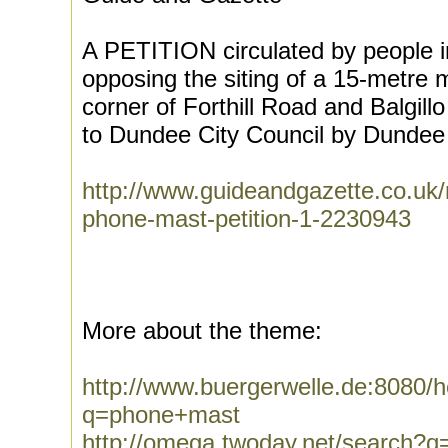
A PETITION circulated by people in 
opposing the siting of a 15-metre 
corner of Forthill Road and Balgil
to Dundee City Council by Dundee
http://www.guideandgazette.co.uk/
phone-mast-petition-1-2230943
More about the theme:
http://www.buergerwelle.de:8080
q=phone+mast
http://omega.twoday.net/search?