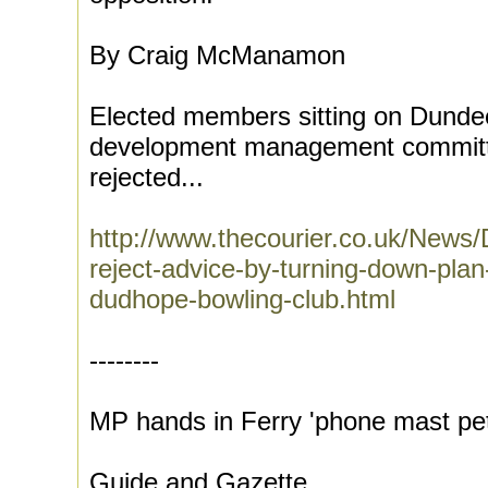
By Craig McManamon
Elected members sitting on Dundee
development management committ
rejected...
http://www.thecourier.co.uk/News/D
reject-advice-by-turning-down-pla
dudhope-bowling-club.html
--------
MP hands in Ferry 'phone mast pet
Guide and Gazette