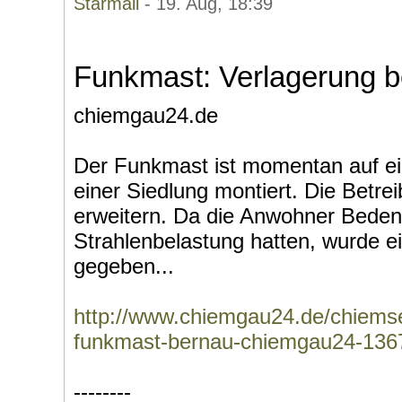
Starmail
- 19. Aug, 18:39
Funkmast: Verlagerung 
chiemgau24.de
Der Funkmast ist momentan auf e
einer Siedlung montiert. Die Betrei
erweitern. Da die Anwohner Beden
Strahlenbelastung hatten, wurde e
gegeben...
http://www.chiemgau24.de/chiems
funkmast-bernau-chiemgau24-136
--------