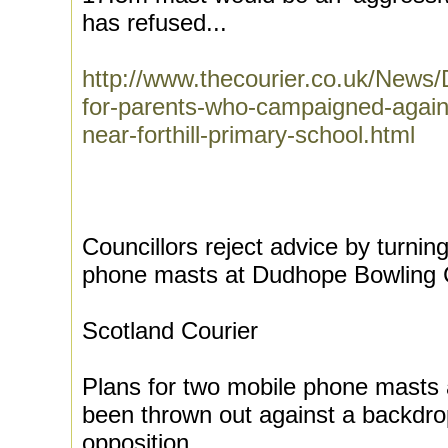
has refused...
http://www.thecourier.co.uk/News/D
for-parents-who-campaigned-again
near-forthill-primary-school.html
Councillors reject advice by turnin
phone masts at Dudhope Bowling 
Scotland Courier
Plans for two mobile phone masts a
been thrown out against a backdrop
opposition.