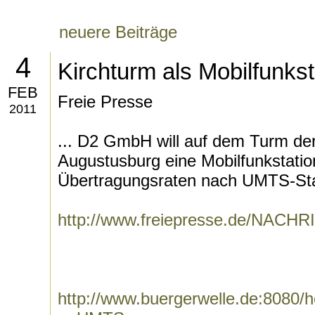
neuere Beiträge
4
Kirchturm als Mobilfunkst
FEB
Freie Presse
2011
... D2 GmbH will auf dem Turm der 
Augustusburg eine Mobilfunkstatio
Übertragungsraten nach UMTS-Stan
http://www.freiepresse.de/N
http://www.buergerwelle.de:8080