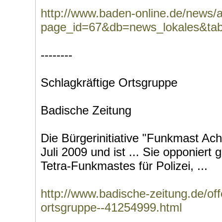
http://www.baden-online.de/news/a
page_id=67&db=news_lokales&tabl
--------
Schlagkräftige Ortsgruppe
Badische Zeitung
Die Bürgerinitiative "Funkmast Ache
Juli 2009 und ist ... Sie opponiert
Tetra-Funkmastes für Polizei, ...
http://www.badische-zeitung.de/off
ortsgruppe--41254999.html