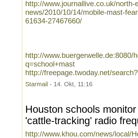
http://www.journallive.co.uk/north
news/2010/10/14/mobile-mast-fears
61634-27467660/
http://www.buergerwelle.de:8080
q=school+mast
http://freepage.twoday.net/searc
Starmail
- 14. Okt, 11:16
Houston schools monitor 
'cattle-tracking' radio fr
http://www.khou.com/news/local/H