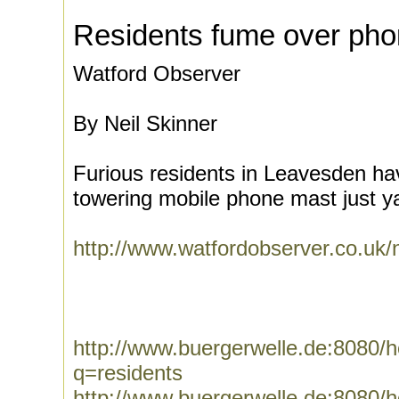
Residents fume over pho
Watford Observer
By Neil Skinner
Furious residents in Leavesden hav
towering mobile phone mast just ya
http://www.watfordobserver.co.u
http://www.buergerwelle.de:8080
q=residents
http://www.buergerwelle.de:8080