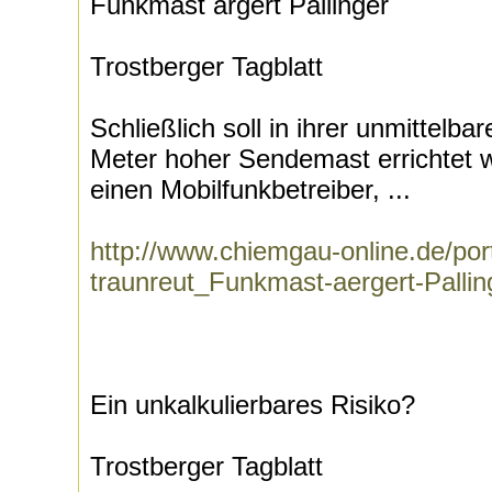
Funkmast ärgert Pallinger
Trostberger Tagblatt
Schließlich soll in ihrer unmittelb
Meter hoher Sendemast errichtet w
einen Mobilfunkbetreiber, ...
http://www.chiemgau-online.de/port
traunreut_Funkmast-aergert-Pallin
Ein unkalkulierbares Risiko?
Trostberger Tagblatt