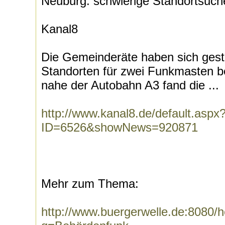
Neuburg: schwierige Standortsuch
Kanal8
Die Gemeinderäte haben sich gest
Standorten für zwei Funkmasten be
nahe der Autobahn A3 fand die ...
http://www.kanal8.de/default.aspx
ID=6526&showNews=920871
Mehr zum Thema:
http://www.buergerwelle.de:8080