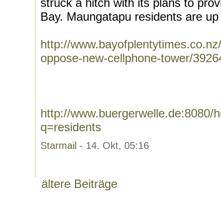
struck a hitch with its plans to p
Bay. Maungatapu residents are up i
http://www.bayofplentytimes.co.nz/
oppose-new-cellphone-tower/3926
http://www.buergerwelle.de:8080
q=residents
Starmail
- 14. Okt, 05:16
ältere Beiträge