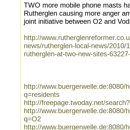
TWO more mobile phone masts ha
Rutherglen causing more anger am
joint initiative between O2 and Vod
http://www.rutherglenreformer.co.u
news/rutherglen-local-news/2010/
rutherglen-at-two-new-sites-6322
http://www.buergerwelle.de:8080
q=residents
http://freepage.twoday.net/search
http://www.buergerwelle.de:8080
q=O2
http://www.buergerwelle.de:8080