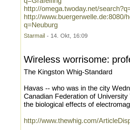
q=Gräfelfing
http://omega.twoday.net/search?q=
http://www.buergerwelle.de:8080
q=Neuburg
Starmail
- 14. Okt, 16:09
Wireless worrisome: prof
The Kingston Whig-Standard
Havas -- who was in the city Wedn
Canadian Federation of Universit
the biological effects of electromagn
http://www.thewhig.com/ArticleDi