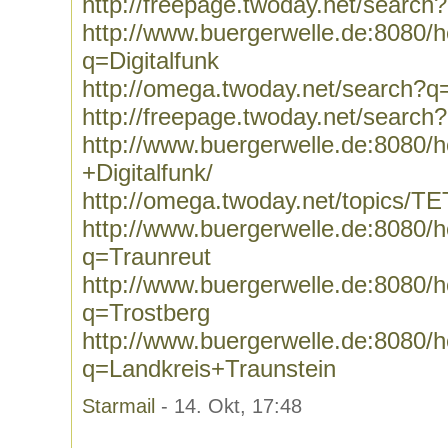
http://freepage.twoday.net/search
http://www.buergerwelle.de:8080
q=Digitalfunk
http://omega.twoday.net/search?q=
http://freepage.twoday.net/search?
http://www.buergerwelle.de:8080
+Digitalfunk/
http://omega.twoday.net/topics/T
http://www.buergerwelle.de:8080
q=Traunreut
http://www.buergerwelle.de:8080
q=Trostberg
http://www.buergerwelle.de:8080
q=Landkreis+Traunstein
Starmail
- 14. Okt, 17:48