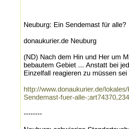
Neuburg: Ein Sendemast für alle?
donaukurier.de Neuburg
(ND) Nach dem Hin und Her um Mo
bebautem Gebiet ... Anstatt bei j
Einzelfall reagieren zu müssen sei 
http://www.donaukurier.de/lokales
Sendemast-fuer-alle-;art74370,23
--------