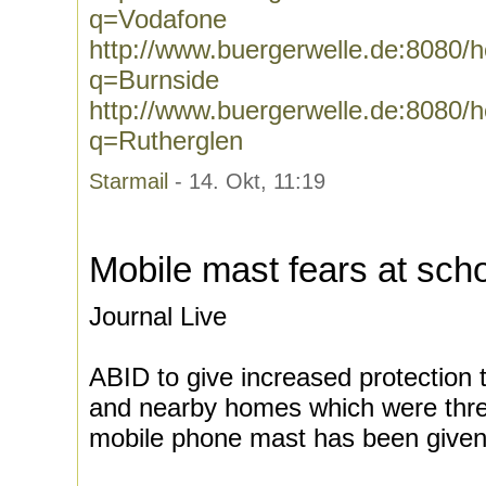
q=Vodafone
http://www.buergerwelle.de:8080
q=Burnside
http://www.buergerwelle.de:8080
q=Rutherglen
Starmail
- 14. Okt, 11:19
Mobile mast fears at scho
Journal Live
ABID to give increased protection
and nearby homes which were threa
mobile phone mast has been given 