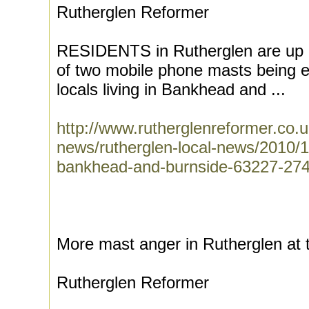
Rutherglen Reformer
RESIDENTS in Rutherglen are up i
of two mobile phone masts being er
locals living in Bankhead and ...
http://www.rutherglenreformer.co.u
news/rutherglen-local-news/2010/1
bankhead-and-burnside-63227-27
More mast anger in Rutherglen at 
Rutherglen Reformer