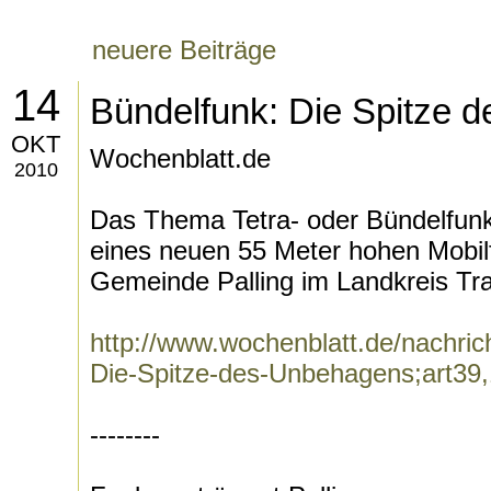
neuere Beiträge
14
Bündelfunk: Die Spitze 
OKT
Wochenblatt.de
2010
Das Thema Tetra- oder Bündelfunk
eines neuen 55 Meter hohen Mobil
Gemeinde Palling im Landkreis Trau
http://www.wochenblatt.de/nachric
Die-Spitze-des-Unbehagens;art39
--------