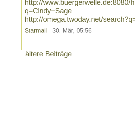
http://www.buergerwelle.de:8080
q=Cindy+Sage
http://omega.twoday.net/search?
Starmail
- 30. Mär, 05:56
ältere Beiträge