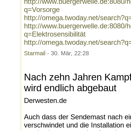
http://www.buergerwelle.de:8080
q=Vorsorge
http://omega.twoday.net/search?q
http://www.buergerwelle.de:8080
q=Elektrosensibilität
http://omega.twoday.net/search?q=E
Starmail
- 30. Mär, 22:28
Nach zehn Jahren Kampf
wird endlich abgebaut
Derwesten.de
Auch dass der Sendemast nach ei
verschwindet und die Installation e