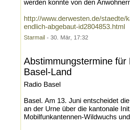
werden konnte von den Anwohnern,
http://www.derwesten.de/staedte/
endlich-abgebaut-id2804853.html
Starmail
- 30. Mär, 17:32
Abstimmungstermine für 
Basel-Land
Radio Basel
Basel. Am 13. Juni entscheidet di
an der Urne über die kantonale Ini
Mobilfunkantennen-Wildwuchs und ü