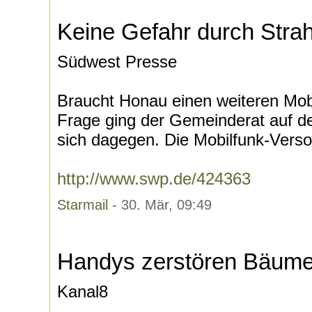
Keine Gefahr durch Stra
Südwest Presse
Braucht Honau einen weiteren Mo
Frage ging der Gemeinderat auf d
sich dagegen. Die Mobilfunk-Versor
http://www.swp.de/424363
Starmail
- 30. Mär, 09:49
Handys zerstören Bäum
Kanal8