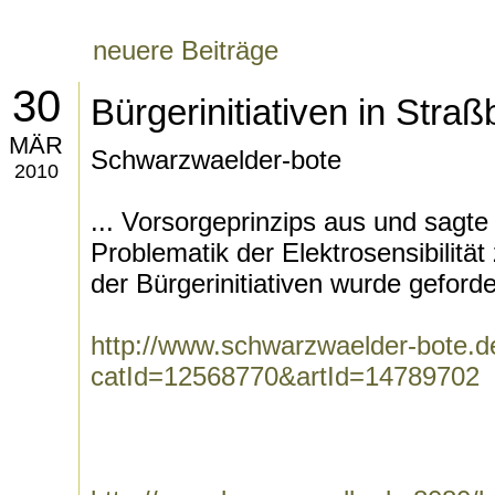
neuere Beiträge
30
Bürgerinitiativen in Straß
MÄR
Schwarzwaelder-bote
2010
... Vorsorgeprinzips aus und sagte
Problematik der Elektrosensibilitä
der Bürgerinitiativen wurde geforder
http://www.schwarzwaelder-bote.
catId=12568770&artId=14789702