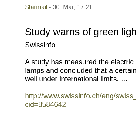
Starmail
- 30. Mär, 17:21
Study warns of green lig
Swissinfo
A study has measured the electric 
lamps and concluded that a certai
well under international limits. ...
http://www.swissinfo.ch/eng/swis
cid=8584642
--------