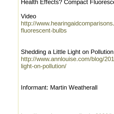
Health Effects? Compact Fluoresc
Video
http://www.hearingaidcomparisons.
fluorescent-bulbs
Shedding a Little Light on Pollution
http://www.annlouise.com/blog/2010
light-on-pollution/
Informant: Martin Weatherall