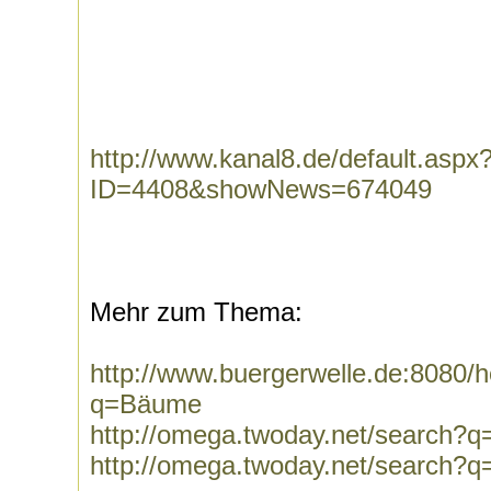
http://www.kanal8.de/default.aspx
ID=4408&showNews=674049
Mehr zum Thema:
http://www.buergerwelle.de:8080
q=Bäume
http://omega.twoday.net/search?
http://omega.twoday.net/search?